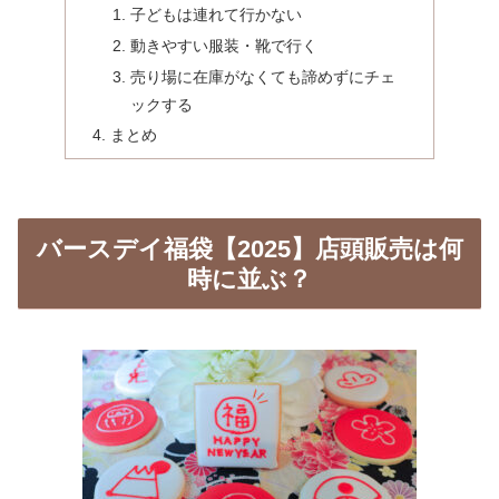
子どもは連れて行かない
動きやすい服装・靴で行く
売り場に在庫がなくても諦めずにチェ
ックする
まとめ
バースデイ福袋【2025】店頭販売は何
時に並ぶ？