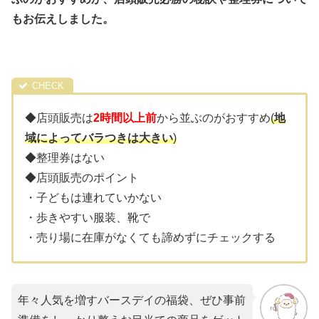
もお伝えしました。
◆店頭販売は
2時間以上前
から並ぶのがおすすめ
(
地
域によってバラつきは大きい
)
◆整理券はない
◆店頭販売のポイント
・子どもは連れていかない
・歩きやすい服装、靴で
・売り場に在庫がなくても諦めずにチェックする
年々人気を増すバースデイの福袋、ぜひ事前