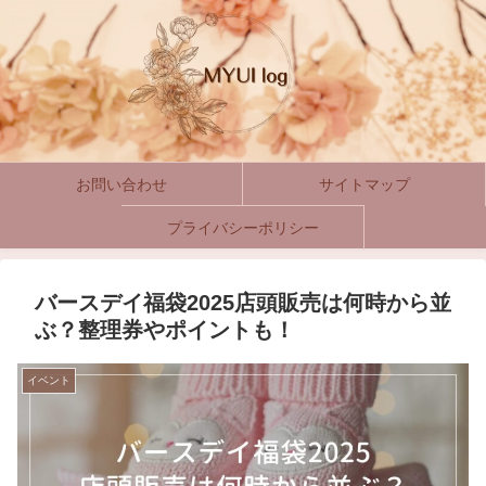
お問い合わせ
サイトマップ
プライバシーポリシー
バースデイ福袋2025店頭販売は何時から並
ぶ？整理券やポイントも！
イベント