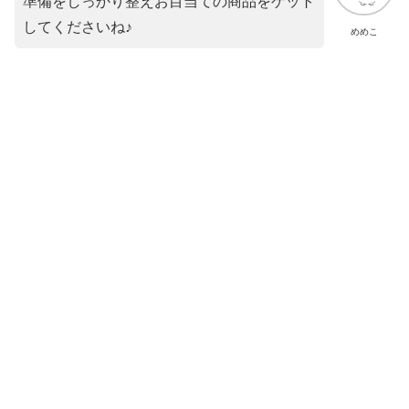
準備をしっかり整えお目当ての商品をゲット
してくださいね♪
めめこ