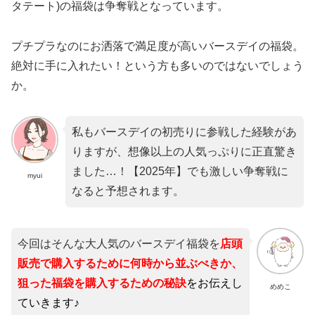
タテート)の福袋は争奪戦となっています。
プチプラなのにお洒落で満足度が高いバースデイの福袋。
絶対に手に入れたい！という方も多いのではないでしょう
か。
私もバースデイの初売りに参戦した経験があ
りますが、想像以上の人気っぷりに正直驚き
ました…！【2025年】でも激しい争奪戦に
myui
なると予想されます。
今回はそんな大人気のバースデイ福袋を
店頭
販売で購入するために何時から並ぶべきか、
狙った福袋を購入するための秘訣
をお伝えし
めめこ
ていきます♪