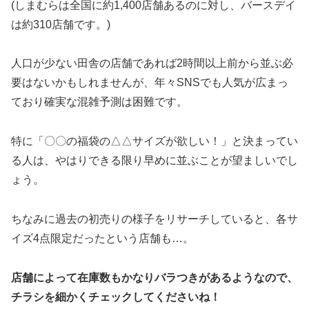
(しまむらは全国に約1,400店舗あるのに対し、バースデイ
は約310店舗です。)
人口が少ない田舎の店舗であれば2時間以上前から並ぶ必
要はないかもしれませんが、年々SNSでも人気が広まっ
ており確実な混雑予測は困難です。
特に「〇〇の福袋の△△サイズが欲しい！」と決まってい
る人は、やはりできる限り早めに並ぶことが望ましいでし
ょう。
ちなみに過去の初売りの様子をリサーチしていると、各サ
イズ4点限定だったという店舗も…。
店舗によって在庫数もかなりバラつきがあるようなので、
チラシを細かくチェックしてくださいね！