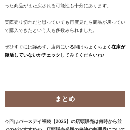
った商品がまた戻される可能性も十分にあります。
実際売り切れだと思っていても再度見たら商品が戻ってい
て購入できたという人も多数みられました。
ぜひ
すぐには諦めず、店内にいる間はちょくちょく
在庫が
復活していないかチェック
してみてくださいね♪
まとめ
今回は
バースデイ福袋【2025】の店頭販売は何時から並
ぶのがおすすめか、店頭販売必勝の秘訣や整理券について