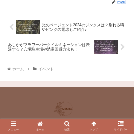
myui
光のページェント2024のジンクスは？別れる噂
やピンクの電球もご紹介♪
あしかがフラワーパークイルミネーションは渋
滞する？穴場駐車場や渋滞回避方法も！
ホーム
イベント
プライバシーポリシー
サイトマップ
メニュー
ホーム
検索
トップ
サイドバー
お問い合わせ