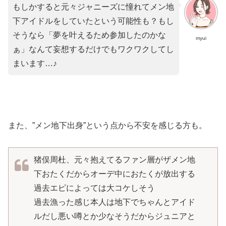
もしかすると元々ジャニーズに憧れてメン地
下アイドルをしていたという可能性も？もし
そうなら「夢を叶えるため参加したのかな
myui
ぁ」なんて妄想するだけでもワクワクしてし
まいます…♪
また、”メン地下出身”という点から不安を感じる方も。
猪俣周杜、元々抱えてるファン層がザメン地
下おたくだからオーデ中におたくが放出する
過去エピによっては大コケしそう
過去漁った感じ本人は地下でちゃんとアイド
ルだし悪い噂とか少なそうだからジュニアと