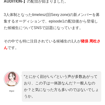
AUDITION-】
の配信が始まりました。
3人体制となったtimelesz(旧Sexy zone)の新メンバーを募
集するオーディションで、episode1の配信後から登場し
た候補生についてSNSで話題になっています。
その中でも特に注目されている候補生の1人が
猪俣 周杜さ
ん
です。
“とにかく顔がいい”という声が多数あがって
おり、この子は一体誰なんだ？一般人なの
か？と気になった方も多いのではないでしょ
myui
うか。