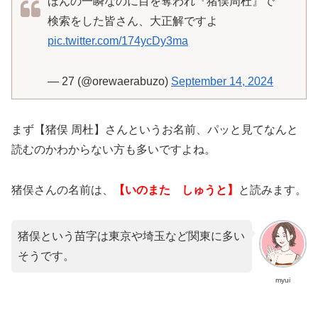
ほんの一瞬なのに目を奪われ『猪俣周杜』で
検索をした皆さん、大正解ですよ
pic.twitter.com/174ycDy3ma
— 27 (@orewaerabuzo)
September 14, 2024
まず【猪俣 周杜】さんというお名前、パッと見てなんと
読むのかわからない方も多いですよね。
猪俣さんの名前は、
【いのまた しゅうと】
と読みます。
猪俣という苗字は東京や埼玉など関東に多い
そうです。
myui