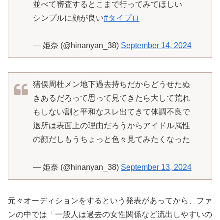
並べて審査するとこまで行ってみてほしい
シンプルに顔が良い
#タイプロ
— 姫奈 (@hinanyan_38)
September 14, 2024
猪俣周杜メン地下過去持ちだからどうせたぬ
きあるだろって思って見てきたら大して荒れ
もしない割と平和なスレ出てきて体調不良で
退所は表面上の理由だろうからアイドル属性
の顔だしもうちょっと色々見てみたくなった
— 姫奈 (@hinanyan_38)
September 13, 2024
元々オーディションをするという発表があってから、ファ
ンの中では「一般人は過去の女性関係など流出しやすいの