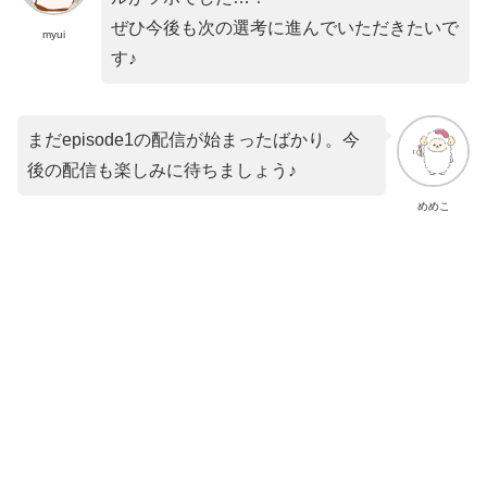
ぜひ今後も次の選考に進んでいただきたいで
myui
す♪
まだepisode1の配信が始まったばかり。今
後の配信も楽しみに待ちましょう♪
めめこ