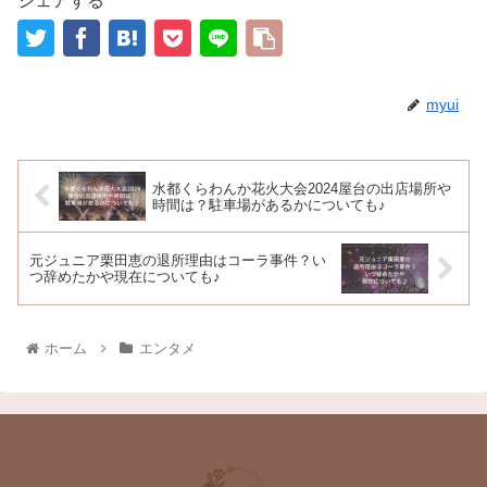
シェアする
myui
水都くらわんか花火大会2024屋台の出店場所や
時間は？駐車場があるかについても♪
元ジュニア栗田恵の退所理由はコーラ事件？い
つ辞めたかや現在についても♪
ホーム
エンタメ