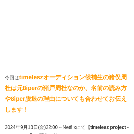
timeleszオーディション候補生の猪俣周
今回は
杜は元8iperの猪戸周杜なのか、名前の読み方
や8iper脱退の理由についても合わせてお伝え
します！
2024年9月13日(金)22:00～Netflixにて
【timelesz project -