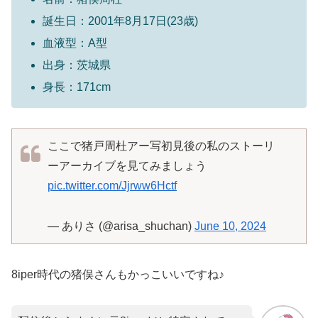
誕生日：2001年8月17日(23歳)
血液型：A型
出身：茨城県
身長：171cm
ここで猪戸周杜アー写初見後の私のストーリ
ーアーカイブを見てみましょう
pic.twitter.com/Jjrww6Hctf
— ありさ (@arisa_shuchan)
June 10, 2024
8iper時代の猪俣さんもかっこいいですね♪