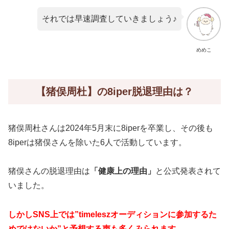
それでは早速調査していきましょう♪
めめこ
【猪俣周杜】の8iper脱退理由は？
猪俣周杜さんは2024年5月末に8iperを卒業し、その後も
8iperは猪俣さんを除いた6人で活動しています。
猪俣さんの脱退理由は
「健康上の理由」
と公式発表されて
いました。
しかしSNS上では”timeleszオーディションに参加するた
めではないか”と予想する声も多くみられます。