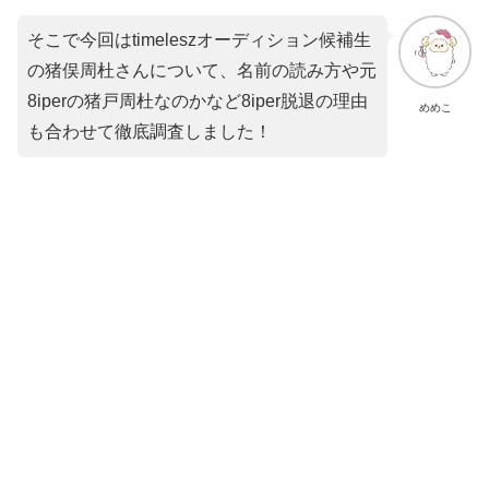
そこで今回はtimeleszオーディション候補生
の猪俣周杜さんについて、名前の読み方や元
8iperの猪戸周杜なのかなど8iper脱退の理由
めめこ
も合わせて徹底調査しました！