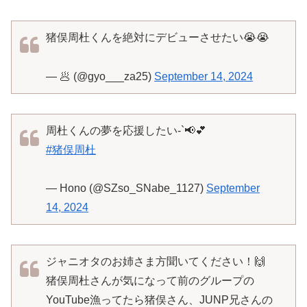
猪俣周杜くんを絶対にデビューさせたい😭😭
— 🥟 (@gyo___za25)
September 14, 2024
周杜くんの夢を応援したい-`📢💕
#猪俣周杜
— Hono (@SZso_SNabe_1127)
September
14, 2024
ジャニオタのお姉さま方聞いてください！🙌
猪俣周杜さんが気になって前のグループの
YouTube漁ってたら猪俣さん、JUNP兄さんの