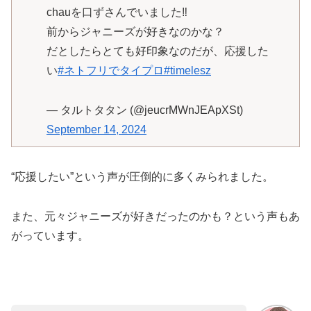
chauを口ずさんでいました‼️
前からジャニーズが好きなのかな？
だとしたらとても好印象なのだが、応援した
い
#ネトフリでタイプロ
#timelesz
— タルトタタン (@jeucrMWnJEApXSt)
September 14, 2024
“応援したい”という声が圧倒的に多くみられました。
また、元々ジャニーズが好きだったのかも？という声もあ
がっています。