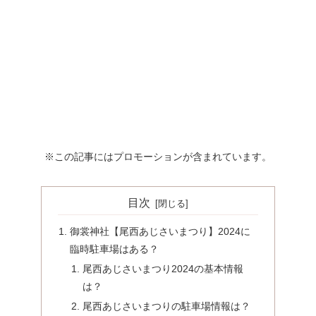
※この記事にはプロモーションが含まれています。
目次
御裳神社【尾西あじさいまつり】2024に
臨時駐車場はある？
尾西あじさいまつり2024の基本情報
は？
尾西あじさいまつりの駐車場情報は？