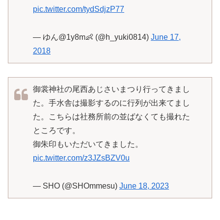
pic.twitter.com/tydSdjzP77
— ゆん@1y8m👶 (@h_yuki0814)
June 17,
2018
御裳神社の尾西あじさいまつり行ってきまし
た。手水舎は撮影するのに行列が出来てまし
た。こちらは社務所前の並ばなくても撮れた
ところです。
御朱印もいただいてきました。
pic.twitter.com/z3JZsBZV0u
— SHO (@SHOmmesu)
June 18, 2023