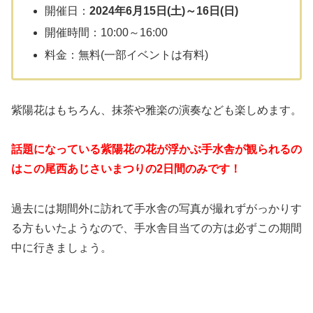
開催日：
2024年6月15日(土)～16日(日)
開催時間：10:00～16:00
料金：無料(一部イベントは有料)
紫陽花はもちろん、抹茶や雅楽の演奏なども楽しめます。
話題になっている紫陽花の花が浮かぶ手水舎が観られるの
はこの尾西あじさいまつりの2日間のみです！
過去には期間外に訪れて手水舎の写真が撮れずがっかりす
る方もいたようなので、手水舎目当ての方は必ずこの期間
中に行きましょう。