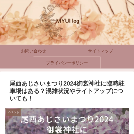
お問い合わせ
サイトマップ
プライバシーポリシー
尾西あじさいまつり2024御裳神社に臨時駐
車場はある？混雑状況やライトアップにつ
いても！
イベント