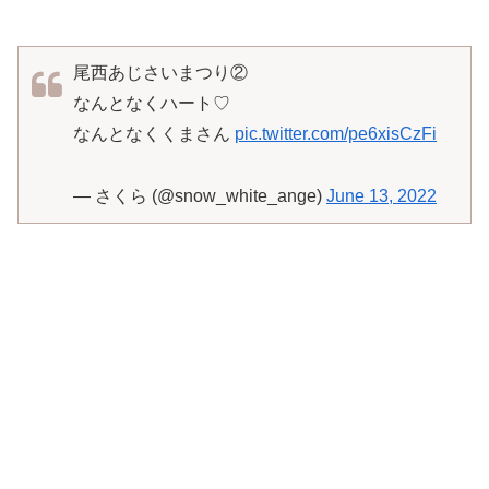
尾西あじさいまつり②
なんとなくハート♡
なんとなくくまさん
pic.twitter.com/pe6xisCzFi
— さくら (@snow_white_ange)
June 13, 2022