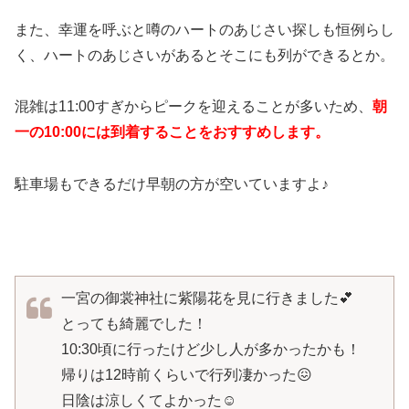
また、幸運を呼ぶと噂のハートのあじさい探しも恒例らし
く、ハートのあじさいがあるとそこにも列ができるとか。
混雑は11:00すぎからピークを迎えることが多いため、
朝
一の10:00には到着することをおすすめします。
駐車場もできるだけ早朝の方が空いていますよ♪
一宮の御裳神社に紫陽花を見に行きました💕
とっても綺麗でした！
10:30頃に行ったけど少し人が多かったかも！
帰りは12時前くらいで行列凄かった😖
日陰は涼しくてよかった☺️