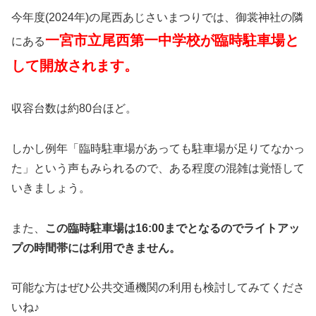
今年度(2024年)の尾西あじさいまつりでは、御裳神社の隣
一宮市立尾西第一中学校が臨時駐車場と
にある
して開放されます。
収容台数は約80台ほど。
しかし例年「臨時駐車場があっても駐車場が足りてなかっ
た」という声もみられるので、ある程度の混雑は覚悟して
いきましょう。
また、
この臨時駐車場は16:00までとなるのでライトアッ
プの時間帯には利用できません。
可能な方はぜひ公共交通機関の利用も検討してみてくださ
いね♪