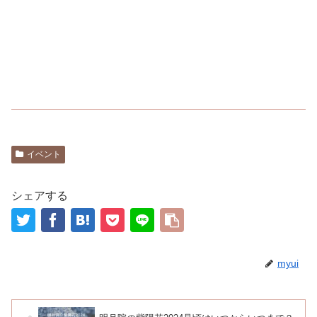
イベント
シェアする
myui