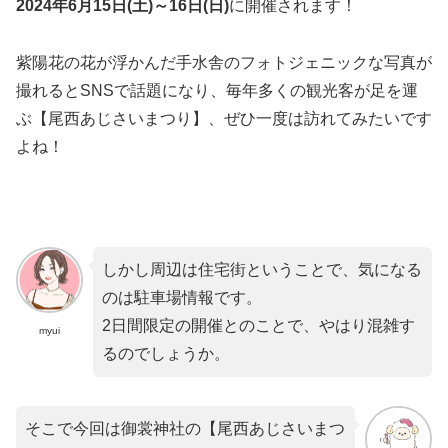
2024年6月15日(土)～16日(日)
に開催されます！
紫陽花の花が浮かんだ手水舎のフォトジェニックな写真が
撮れるとSNSで話題になり、毎年多くの観光客が足を運
ぶ【尾西あじさいまつり】、ぜひ一度は訪れてみたいです
よね！
しかし周辺は住宅街ということで、気になる
のは駐車場情報です。
2日間限定の開催とのことで、やはり混雑す
myui
るのでしょうか。
そこで今回は御裳神社の【尾西あじさいまつ