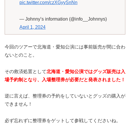
pic.twitter.com/czXGyySnNn
— Johnny’s information (@info__Johnnys)
April 1, 2024
今回のツアーで北海道・愛知公演には事前販売が間に合わ
ないとのこと。
その救済処置として
北海道・愛知公演ではグッズ販売は入
場予約制となり、入場整理券が必要だと発表されました！
逆に言えば、整理券の予約をしていないとグッズの購入が
できません！
必ず忘れずに整理券をゲットして参戦してくださいね。