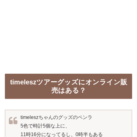
timeleszツアーグッズにオンライン販
売はある？
timeleszちゃんのグッズのペンラ
5色で時計5個な上に、
11時16分になってるし、0時半もある