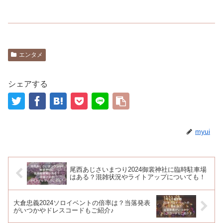
エンタメ
シェアする
myui
尾西あじさいまつり2024御裳神社に臨時駐車場
はある？混雑状況やライトアップについても！
大倉忠義2024ソロイベントの倍率は？当落発表
がいつかやドレスコードもご紹介♪