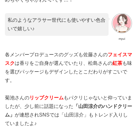
私のようなアラサー世代にも使いやすい色合
いで嬉しい♪
myui
各メンバープロデュースのグッズも佐藤さんの
フェイスマ
スク
は香りをご自身が選んでいたり、松島さんの
紅茶
も味
を選びパッケージもデザインしたとこだわりがすごいで
す。
菊池さんの
リップクリーム
もパクリじゃないと仰っていま
したが、少し前に話題になった
「山田涼介のハンドクリー
ム」
が連想されSNSでは「山田涼介」もトレンド入りし
ていましたよ♪