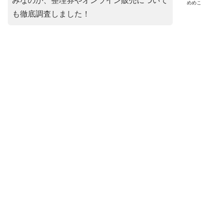
みなのか、整理券やオンライン販売について
めめこ
も徹底調査しました！